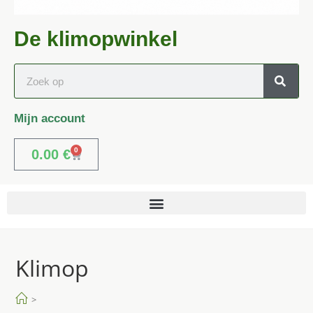
De klimopwinkel
Mijn account
0
0.00
€
Klimop
>