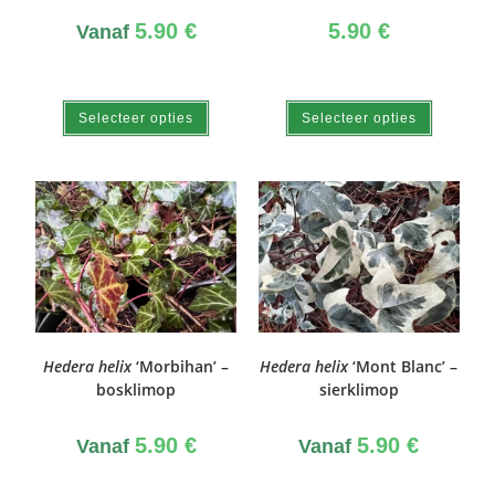
5.90
€
5.90
€
Vanaf
Selecteer opties
Selecteer opties
Hedera helix
‘Morbihan’ –
Hedera helix
‘Mont Blanc’ –
bosklimop
sierklimop
5.90
€
5.90
€
Vanaf
Vanaf