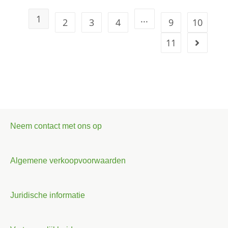
1
...
2
3
4
9
10
11
Neem contact met ons op
Algemene verkoopvoorwaarden
Juridische informatie
Italiano