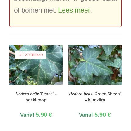
of bomen niet.
Lees meer.
UIT VOORRAAD
Hedera helix
‘Peace’ –
Hedera helix
‘Green Sheen’
bosklimop
– klimklim
5.90
€
5.90
€
Vanaf
Vanaf