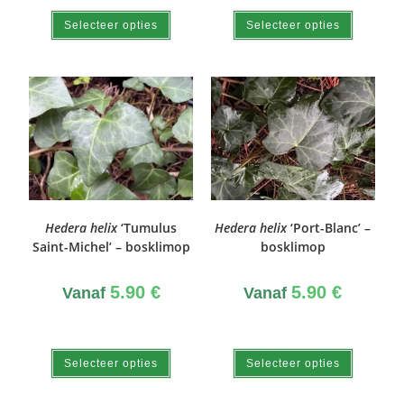
Selecteer opties
Selecteer opties
Hedera helix
‘Tumulus
Hedera helix
‘Port-Blanc’ –
Saint-Michel’ – bosklimop
bosklimop
5.90
€
5.90
€
Vanaf
Vanaf
Selecteer opties
Selecteer opties