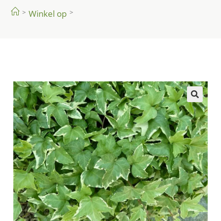
>
Winkel op
>
🔍