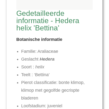
Gedetailleerde
informatie - Hedera
helix 'Bettina'
Botanische informatie
Familie: Araliaceae
Geslacht
Hedera
Soort :
helix
Teelt : ‘Bettina’
Pierot classificatie: bonte klimop,
klimop met gegolfde gecrispte
bladeren
Loofstadium: juveniel