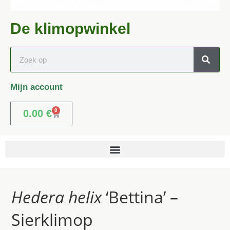
De klimopwinkel
Mijn account
0
0.00
€
Hedera helix
‘Bettina’ –
Sierklimop