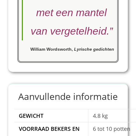
met een mantel
van vergetelheid.
”
William Wordsworth
,
Lyrische gedichten
Aanvullende informatie
GEWICHT
4.8 kg
VOORRAAD BEKERS EN
6 tot 10 potten