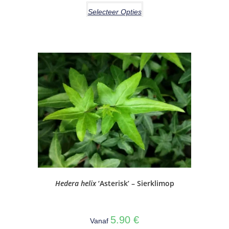
Selecteer Opties
Hedera helix
‘Asterisk’ – Sierklimop
5.90
€
Vanaf