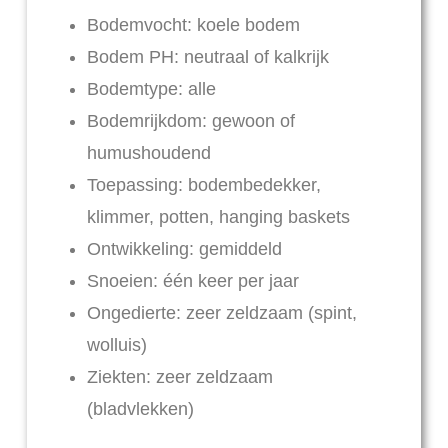
Bodemvocht: koele bodem
Bodem PH: neutraal of kalkrijk
Bodemtype: alle
Bodemrijkdom: gewoon of
humushoudend
Toepassing: bodembedekker,
klimmer, potten, hanging baskets
Ontwikkeling: gemiddeld
Snoeien: één keer per jaar
Ongedierte: zeer zeldzaam (spint,
wolluis)
Ziekten: zeer zeldzaam
(bladvlekken)