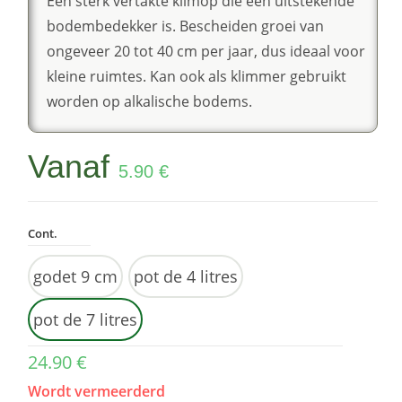
Een sterk vertakte klimop die een uitstekende
bodembedekker is. Bescheiden groei van
ongeveer 20 tot 40 cm per jaar, dus ideaal voor
kleine ruimtes. Kan ook als klimmer gebruikt
worden op alkalische bodems.
Vanaf
5.90
€
Cont.
godet 9 cm
pot de 4 litres
pot de 7 litres
24.90
€