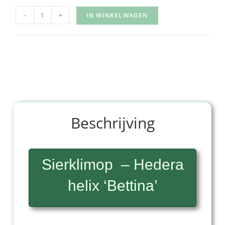
-
+
IN WINKELWAGEN
Beschrijving
Sierklimop – Hedera
helix ‘Bettina’