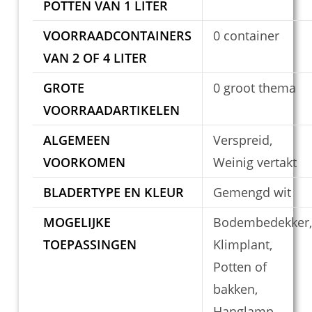
POTTEN VAN 1 LITER
VOORRAADCONTAINERS
0 container
VAN 2 OF 4 LITER
GROTE
0 groot thema
VOORRAADARTIKELEN
ALGEMEEN
Verspreid,
VOORKOMEN
Weinig vertakt
BLADERTYPE EN KLEUR
Gemengd wit
MOGELIJKE
Bodembedekker,
TOEPASSINGEN
Klimplant,
Potten of
bakken,
Hanglamp