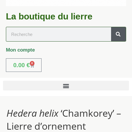
La boutique du lierre
Mon compte
0
0.00
€
Hedera helix
‘Chamkorey’ –
Lierre d’ornement