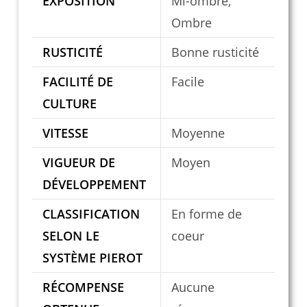
EXPOSITION
Mi-ombre,
Ombre
RUSTICITÉ
Bonne rusticité
FACILITÉ DE
Facile
CULTURE
VITESSE
Moyenne
VIGUEUR DE
Moyen
DÉVELOPPEMENT
CLASSIFICATION
En forme de
SELON LE
coeur
SYSTÈME PIEROT
RÉCOMPENSE
Aucune