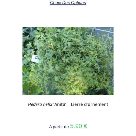
Choix Des Options
Hedera helix
‘Anita’ – Lierre d’ornement
5.90
€
A partir de