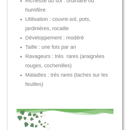
Richesse du sol : ordinaire ou
humifère
Utilisation : couvre-sol, pots,
jardinières, rocaille
Développement : modéré
Taille : une fois par an
Ravageurs : très rares (araignées
rouges, cochenilles)
Maladies : très rares (taches sur les
feuilles)