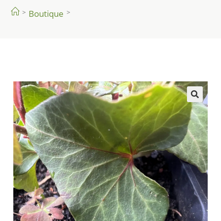
>
Boutique
>
🔍