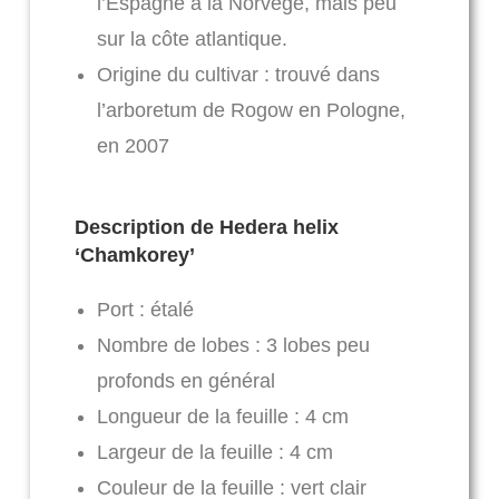
l’Espagne à la Norvège, mais peu
sur la côte atlantique.
Origine du cultivar : trouvé dans
l’arboretum de Rogow en Pologne,
en 2007
Description de Hedera helix
‘Chamkorey’
Port : étalé
Nombre de lobes : 3 lobes peu
profonds en général
Longueur de la feuille : 4 cm
Largeur de la feuille : 4 cm
Couleur de la feuille : vert clair