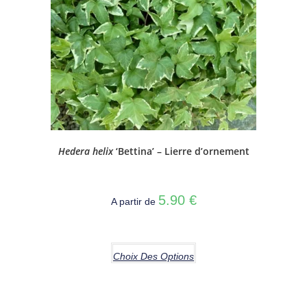
Hedera helix
‘Bettina’ – Lierre d’ornement
5.90
€
A partir de
Choix Des Options