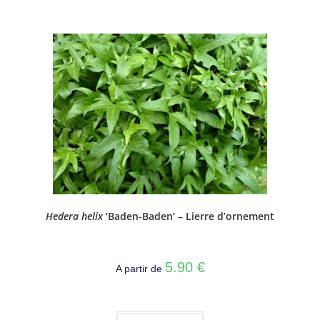
Hedera helix
‘Baden-Baden’ – Lierre d’ornement
5.90
€
A partir de