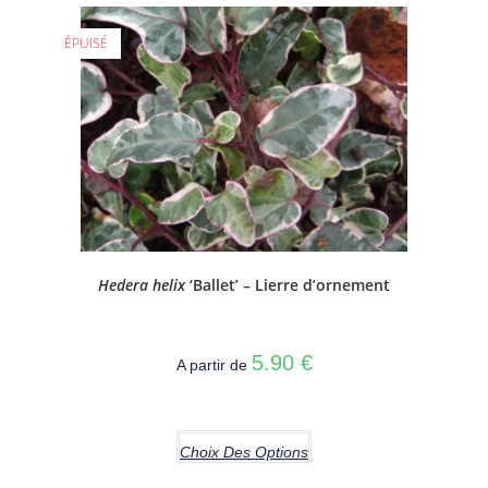
ÉPUISÉ
Hedera helix
‘Ballet’ – Lierre d’ornement
5.90
€
A partir de
Choix Des Options