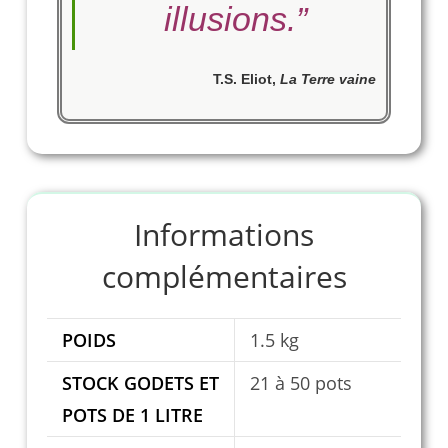
illusions.
”
T.S. Eliot
,
La Terre vaine
Informations
complémentaires
POIDS
1.5 kg
STOCK GODETS ET
21 à 50 pots
POTS DE 1 LITRE