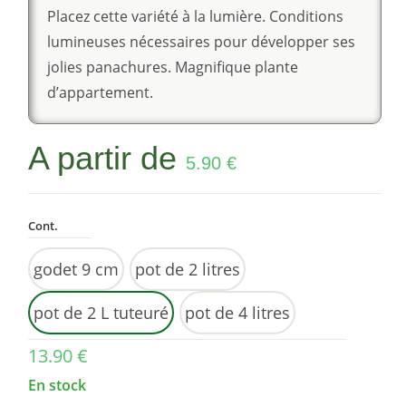
Placez cette variété à la lumière. Conditions
lumineuses nécessaires pour développer ses
jolies panachures. Magnifique plante
d’appartement.
A partir de
5.90
€
Cont.
godet 9 cm
pot de 2 litres
pot de 2 L tuteuré
pot de 4 litres
13.90
€
En stock