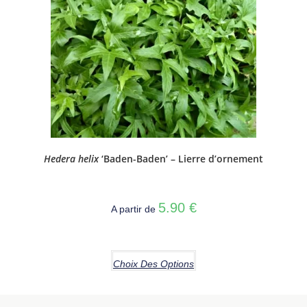
Hedera helix
‘Baden-Baden’ – Lierre d’ornement
5.90
€
A partir de
Choix Des Options