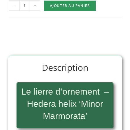
-
+
AJOUTER AU PANIER
Description
Le lierre d’ornement –
Hedera helix ‘Minor
Marmorata’