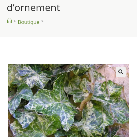
d’ornement
>
Boutique
>
🔍