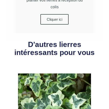
planter vos lierres à réception du
colis
Cliquer ici
D'autres lierres
intéressants pour vous