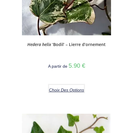
Hedera helix
‘Bodil’ – Lierre d’ornement
5.90
€
A partir de
Choix Des Options