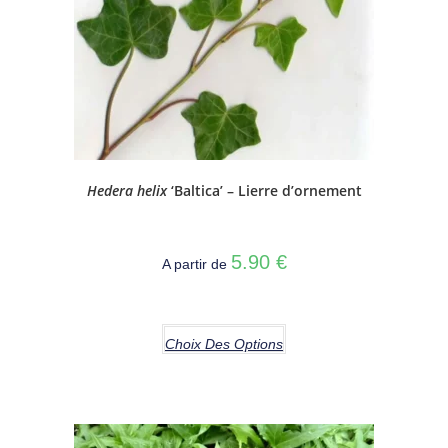
Hedera helix
‘Baltica’ – Lierre d’ornement
5.90
€
A partir de
Choix Des Options