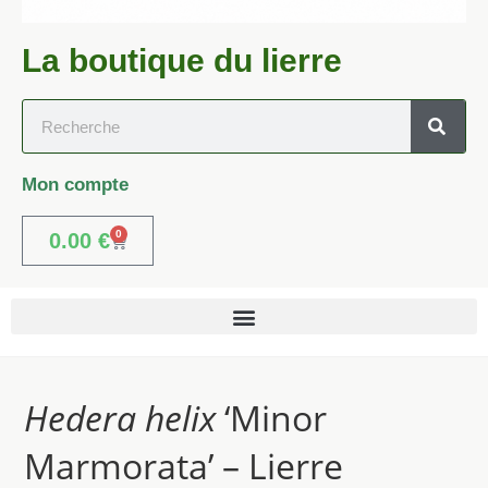
La boutique du lierre
Mon compte
0
0.00
€
Hedera helix
‘Minor
Marmorata’ – Lierre