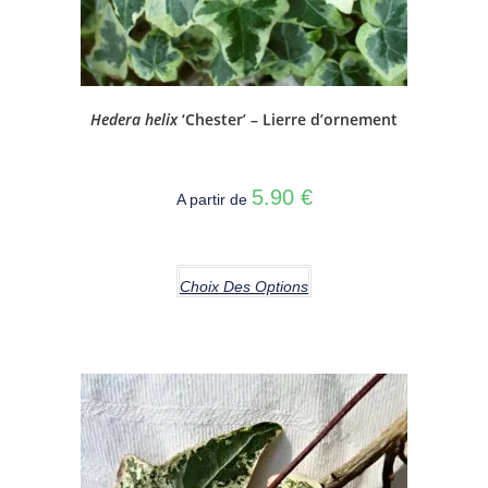
Hedera helix
‘Chester’ – Lierre d’ornement
5.90
€
A partir de
Choix Des Options